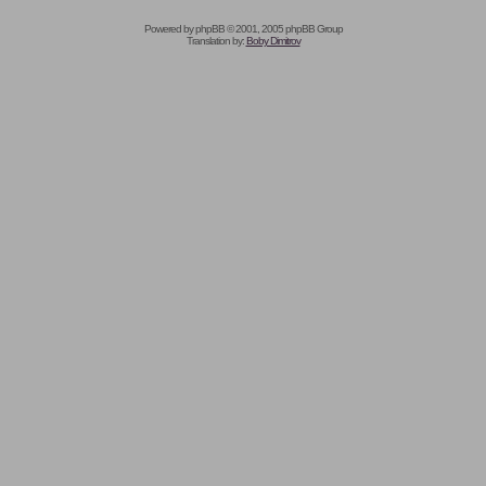
Powered by
phpBB
© 2001, 2005 phpBB Group
Translation by:
Boby Dimitrov