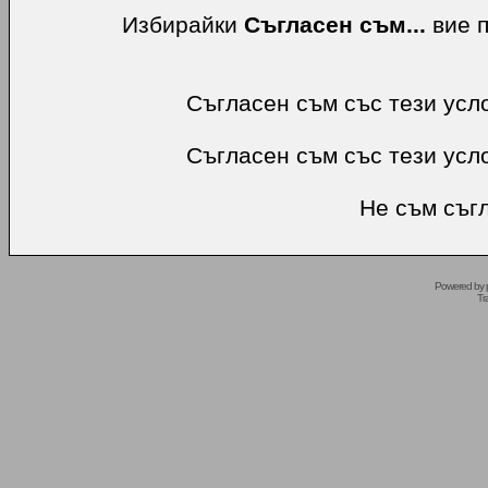
Избирайки
Съгласен съм...
вие п
Съгласен съм със тези усл
Съгласен съм със тези усл
Не съм съгл
Powered by
Tr