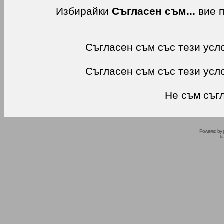
Избирайки
Съгласен съм...
вие п
Съгласен съм със тези усл
Съгласен съм със тези усл
Не съм съгл
Powered by
Tr