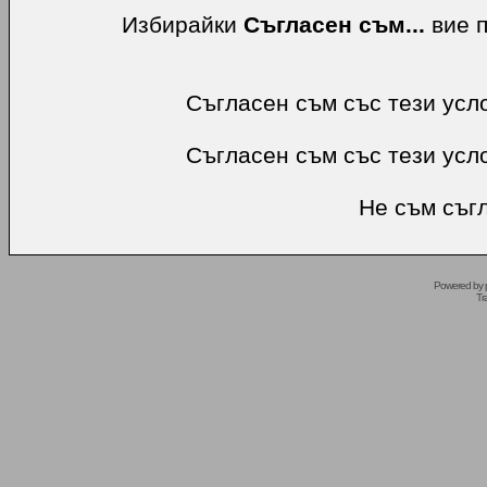
Избирайки
Съгласен съм...
вие п
Съгласен съм със тези усл
Съгласен съм със тези усл
Не съм съгл
Powered by
Tr