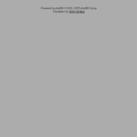
Powered by
phpBB
© 2001, 2005 phpBB Group
Translation by:
Boby Dimitrov