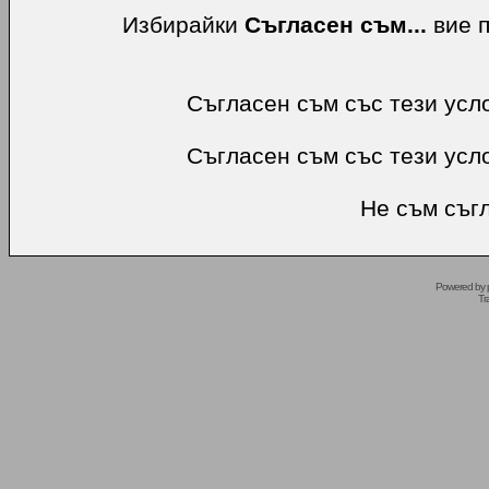
Избирайки
Съгласен съм...
вие п
Съгласен съм със тези усл
Съгласен съм със тези усл
Не съм съгл
Powered by
Tr