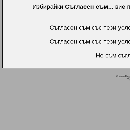
Избирайки
Съгласен съм...
вие п
Съгласен съм със тези усл
Съгласен съм със тези усл
Не съм съгл
Powered by
Tr