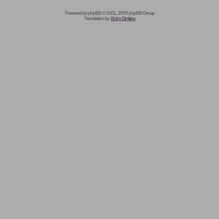
Powered by
phpBB
© 2001, 2005 phpBB Group
Translation by:
Boby Dimitrov