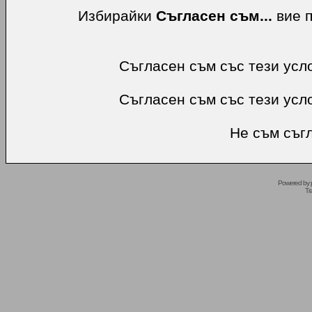
Избирайки
Съгласен съм...
вие п
Съгласен съм със тези усл
Съгласен съм със тези усл
Не съм съгл
Powered by
Tr