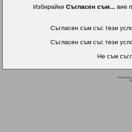
Избирайки
Съгласен съм...
вие п
Съгласен съм със тези усл
Съгласен съм със тези усл
Не съм съгл
Powered by
Tr