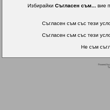
Избирайки
Съгласен съм...
вие п
Съгласен съм със тези усл
Съгласен съм със тези усл
Не съм съгл
Powered by
Tr