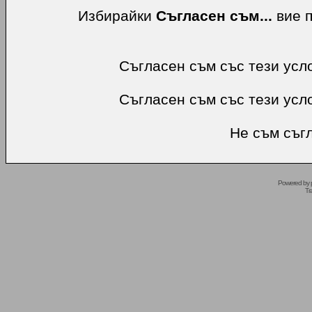
Избирайки
Съгласен съм...
вие п
Съгласен съм със тези усл
Съгласен съм със тези усл
Не съм съгл
Powered by
Tr