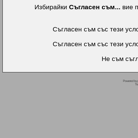
Избирайки
Съгласен съм...
вие п
Съгласен съм със тези усл
Съгласен съм със тези усл
Не съм съгл
Powered by
Tr