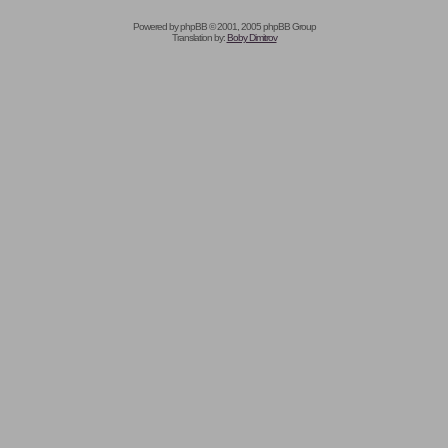
Powered by
phpBB
© 2001, 2005 phpBB Group
Translation by:
Boby Dimitrov