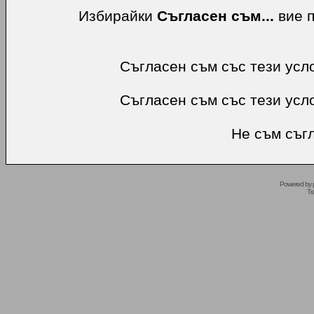
Избирайки
Съгласен съм...
вие п
Съгласен съм със тези усл
Съгласен съм със тези усл
Не съм съгл
Powered by
Tr