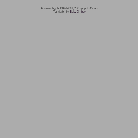
Powered by
phpBB
© 2001, 2005 phpBB Group
Translation by:
Boby Dimitrov