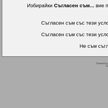
Избирайки
Съгласен съм...
вие п
Съгласен съм със тези усл
Съгласен съм със тези усл
Не съм съгл
Powered by
Tr