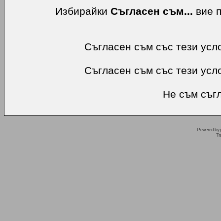
Избирайки
Съгласен съм...
вие п
Съгласен съм със тези усл
Съгласен съм със тези усл
Не съм съгл
Powered by
Tr