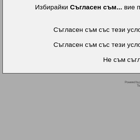
Избирайки
Съгласен съм...
вие п
Съгласен съм със тези усл
Съгласен съм със тези усл
Не съм съгл
Powered by
Tr