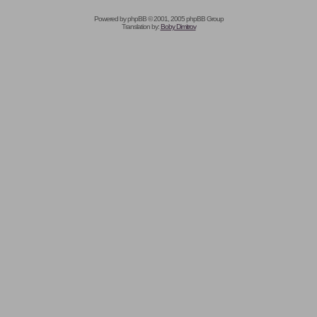
Powered by
phpBB
© 2001, 2005 phpBB Group
Translation by:
Boby Dimitrov