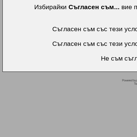
Избирайки
Съгласен съм...
вие п
Съгласен съм със тези усл
Съгласен съм със тези усл
Не съм съгл
Powered by
Tr