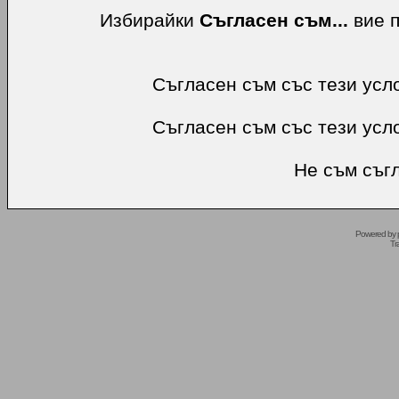
Избирайки
Съгласен съм...
вие п
Съгласен съм със тези усл
Съгласен съм със тези усл
Не съм съгл
Powered by
Tr