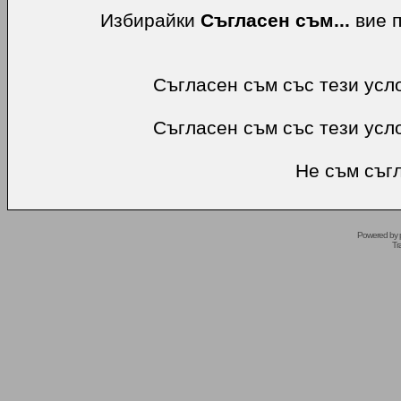
Избирайки
Съгласен съм...
вие п
Съгласен съм със тези усл
Съгласен съм със тези усл
Не съм съгл
Powered by
Tr