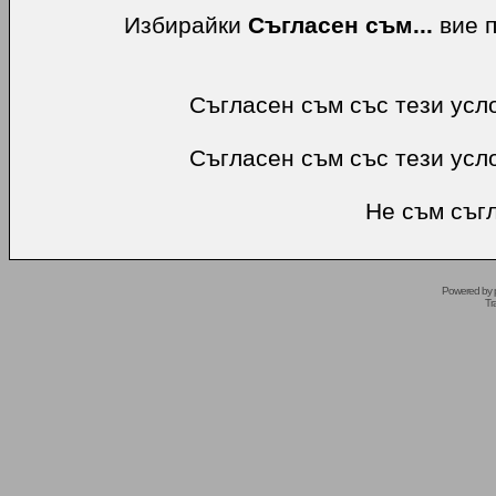
Избирайки
Съгласен съм...
вие п
Съгласен съм със тези усл
Съгласен съм със тези усл
Не съм съгл
Powered by
Tr