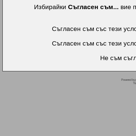
Избирайки
Съгласен съм...
вие п
Съгласен съм със тези усл
Съгласен съм със тези усл
Не съм съгл
Powered by
Tr