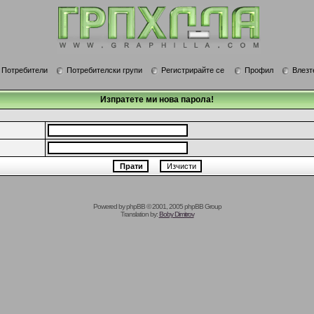
Потребители
Потребителски групи
Регистрирайте се
Профил
Влезт
Изпратете ми нова парола!
Powered by
phpBB
© 2001, 2005 phpBB Group
Translation by:
Boby Dimitrov