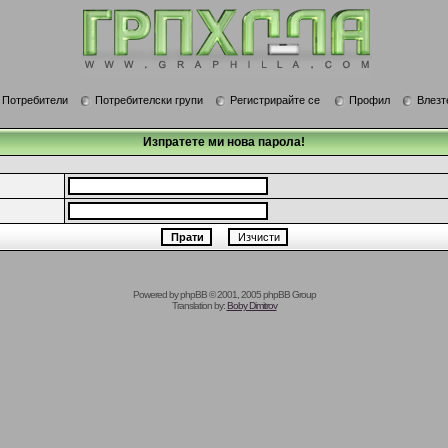
Потребители
Потребителски групи
Регистрирайте се
Профил
Влезт
Изпратете ми нова парола!
Powered by
phpBB
© 2001, 2005 phpBB Group
Translation by:
Boby Dimitrov