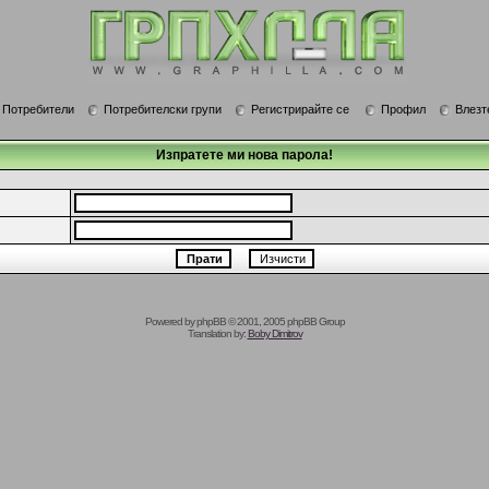
Потребители
Потребителски групи
Регистрирайте се
Профил
Влезт
Изпратете ми нова парола!
Powered by
phpBB
© 2001, 2005 phpBB Group
Translation by:
Boby Dimitrov