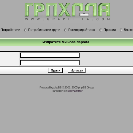
Потребители
Потребителски групи
Регистрирайте се
Профил
Влезт
Изпратете ми нова парола!
Powered by
phpBB
© 2001, 2005 phpBB Group
Translation by:
Boby Dimitrov