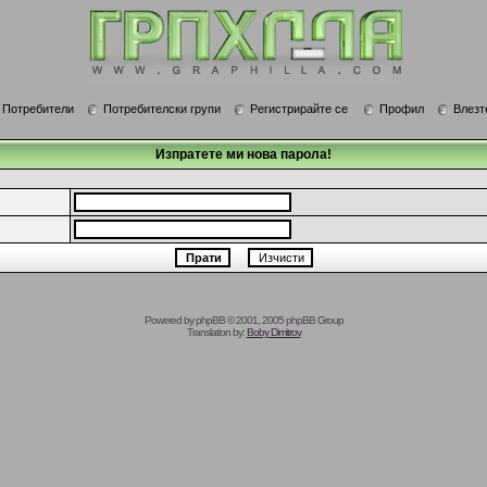
Потребители
Потребителски групи
Регистрирайте се
Профил
Влезт
Изпратете ми нова парола!
Powered by
phpBB
© 2001, 2005 phpBB Group
Translation by:
Boby Dimitrov