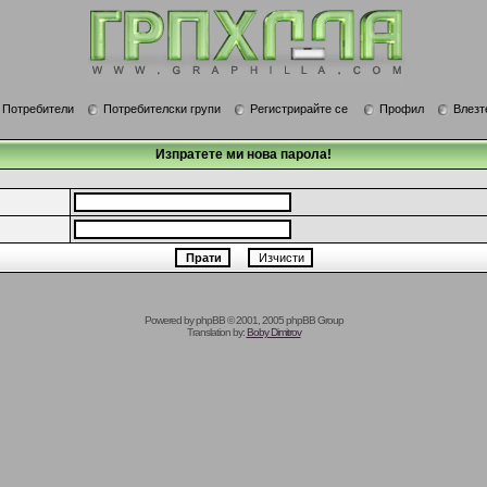
Потребители
Потребителски групи
Регистрирайте се
Профил
Влезт
Изпратете ми нова парола!
Powered by
phpBB
© 2001, 2005 phpBB Group
Translation by:
Boby Dimitrov