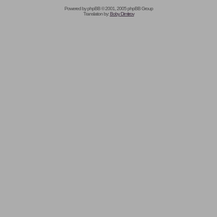
Powered by
phpBB
© 2001, 2005 phpBB Group
Translation by:
Boby Dimitrov