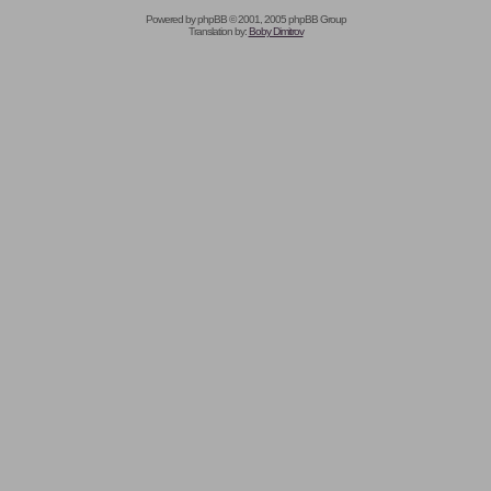
Powered by
phpBB
© 2001, 2005 phpBB Group
Translation by:
Boby Dimitrov