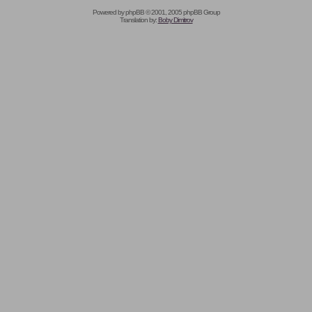
Powered by
phpBB
© 2001, 2005 phpBB Group
Translation by:
Boby Dimitrov