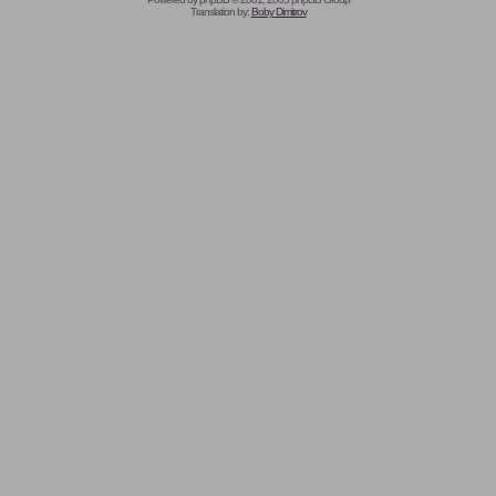
Translation by:
Boby Dimitrov