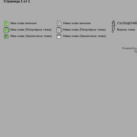
Страница
1
от
1
Има нови мнения
Няма нови мнения
СЪОБЩЕНИ
Има нови (Популярна тема)
Няма нови (Популярна тема)
Важна тема
Има нови (Заключена тема)
Няма нови (Заключена тема)
Powered by
Tr