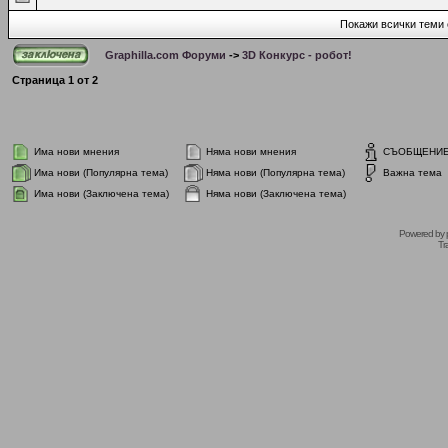
Покажи всички теми 
Graphilla.com Форуми
->
3D Конкурс - робот!
Страница
1
от
2
Има нови мнения
Няма нови мнения
СЪОБЩЕНИ
Има нови (Популярна тема)
Няма нови (Популярна тема)
Важна тема
Има нови (Заключена тема)
Няма нови (Заключена тема)
Powered by
Tr