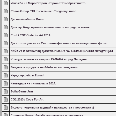
Изложба на Миро Петров - Герои от Въображението
Chaos Group / 3D състезание: Следващо ниво
Дисплей-таблети Bosto
Днес ще бъде връчена националната награда за комикс
Conf / CG2 Code for Art 2014
Десетото издание на Световния фестивал на анимационния филм
ЛЕЙАУТ И БЕГРАУНД ДИВЕЛЪПМЪНТ ЗА АНИМАЦИОННИ ПРОДУКЦИИ
Kонкурс за лого на квартал КАПАНА в град Пловдив
Бъдешите продукти на Adobe – само под наем
Хард сърфейс в Zbrush
Календара на пипилота за 2014.
Sofia Game Jam
CG2 2013 / Code For Art
Видео от уъркшопа за дизайн на същества и персонажи :)
Computer Space: Дизайн на същества и персонажи