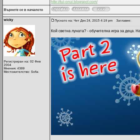
http://tui-onui.blogspot.com/
Върнете се в началото
wicky
Пуснато на: Чет Дек 24, 2015 4:19 pm
Заглавие:
Кой светна луната? - обучителна игра за деца. Н
Регистриран на: 02 Фев
2004
Мнения: 4389
Местожителство: Sofia