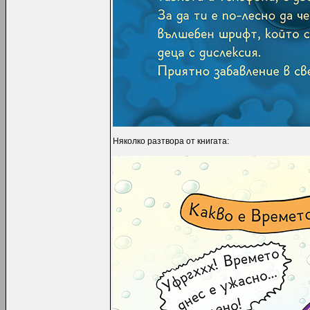
Няколко разтвора от книгата: