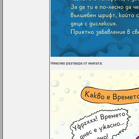
Няколко разтвора от книгата: