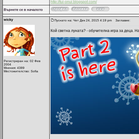
http://tui-onui.blogspot.com/
Върнете се в началото
wicky
Пуснато на: Чет Дек 24, 2015 4:19 pm
Заглавие:
Кой светна луната? - обучителна игра за деца. Н
Регистриран на: 02 Фев
2004
Мнения: 4389
Местожителство: Sofia